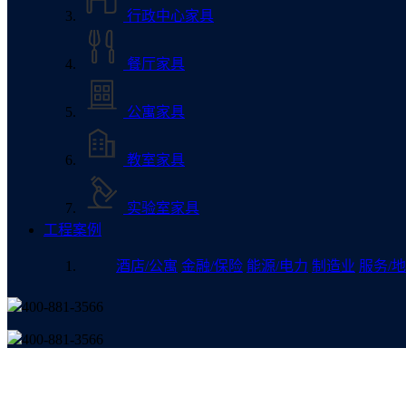
行政中心家具
餐厅家具
公寓家具
教室家具
实验室家具
工程案例
酒店/公寓
金融/保险
能源/电力
制造业
服务/地
400-881-3566
400-881-3566