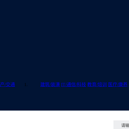
产/交通
建筑/装潢
IT/通信/科技
教育/培训
医疗/康养