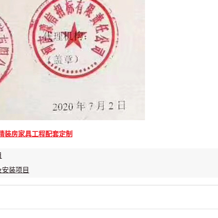
精装房家具工程配套定制
目
及安装项目