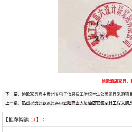
迪欧酒店家具、
下一篇：
迪欧家具喜中贵州省电子信息技工学校学生公寓家具采购项
上一篇：
热烈祝贺迪欧家具喜中云阳商会大厦酒店软装家具工程采购