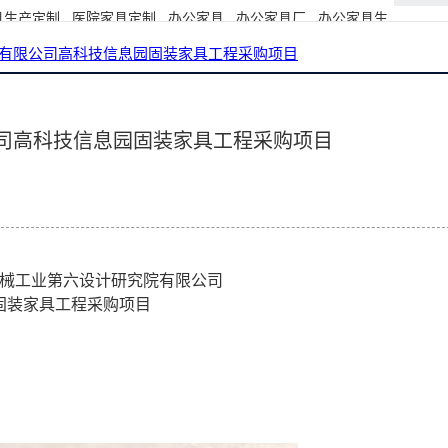
具生产定制
医院家具定制
办公家具
办公家具厂
办公家具生
有限公司高科技信息园固装家具工程采购项目
讯动态
司高科技信息园固装家具工程采购项目
械工业第六设计研究院有限公司
固装家具工程采购项目