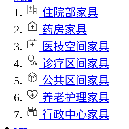
住院部家具
药房家具
医技空间家具
诊疗区间家具
公共区间家具
养老护理家具
行政中心家具