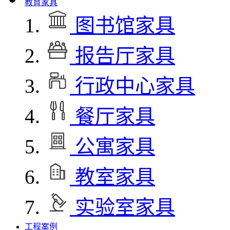
教育家具
图书馆家具
报告厅家具
行政中心家具
餐厅家具
公寓家具
教室家具
实验室家具
工程案例