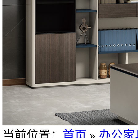
当前位置：
首页
»
办公家