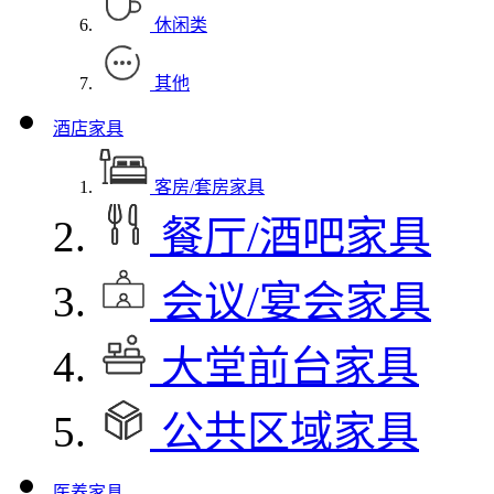
休闲类
其他
酒店家具
客房/套房家具
餐厅/酒吧家具
会议/宴会家具
大堂前台家具
公共区域家具
医养家具