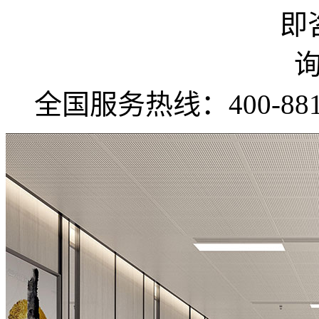
全国服务热线：
400-88