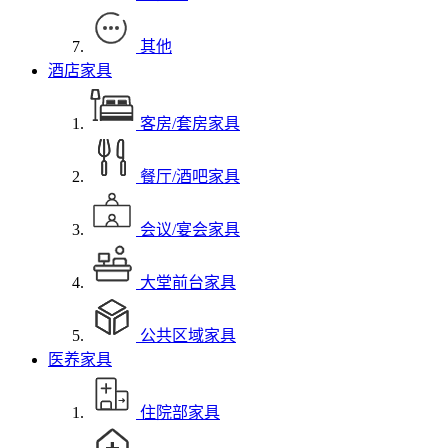
其他
酒店家具
客房/套房家具
餐厅/酒吧家具
会议/宴会家具
大堂前台家具
公共区域家具
医养家具
住院部家具