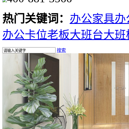
热门关键词：
办公家具
办
办公卡位
老板大班台
大班
搜索