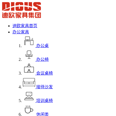
迪欧家具首页
办公家具
办公桌
办公椅
会议桌椅
接待沙发
培训桌椅
休闲类