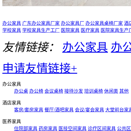
办公家具
广东办公家具厂家
办公家具厂
办公家具桌椅厂家
酒
学校家具
学校家具生产工厂
医院家具
医疗家具
医院家具生产
友情链接：
办公家具
办
申请友情链接+
办公家具
办公桌
办公椅
会议桌椅
接待沙发
培训桌椅
休闲类
其他
酒店家具
客房/套房家具
餐厅/酒吧家具
会议/宴会家具
大堂前台家
医养家具
住院部家具
药房家具
医技空间家具
诊疗区间家具
公共区