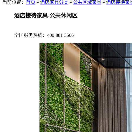
当前位置：
首页
»
酒店家具分类
»
公共区域家具
»
酒店接待家
酒店接待家具-公共休闲区
全国服务热线：
400-881-3566