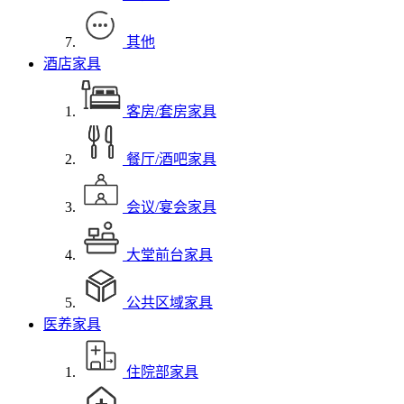
其他
酒店家具
客房/套房家具
餐厅/酒吧家具
会议/宴会家具
大堂前台家具
公共区域家具
医养家具
住院部家具