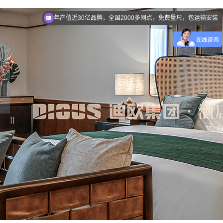
注册资金2.21亿，100万㎡厂房，113多万客户见证品质