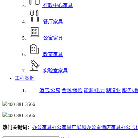
行政中心家具
餐厅家具
公寓家具
教室家具
实验室家具
工程案例
酒店/公寓
金融/保险
能源/电力
制造业
服务/地
400-881-3566
400-881-3566
热门关键词：
办公家具
办公家具厂
屏风办公桌
酒店家具
办公卡