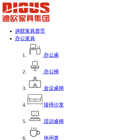
迪欧家具首页
办公家具
办公桌
办公椅
会议桌椅
接待沙发
培训桌椅
休闲类