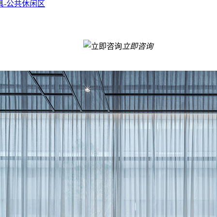
具-公共休闲区
立即咨询