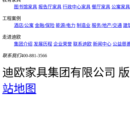
图书馆家具
报告厅家具
行政中心家具
餐厅家具
公寓家具
工程案例
酒店/公寓
金融/保险
能源/电力
制造业
服务/地产/交通
建
走进迪欧
集团介绍
发展历程
企业荣誉
联系迪欧
新闻中心
公益慈
联系我们
400-881-3566
迪欧家具集团有限公司 
站地图