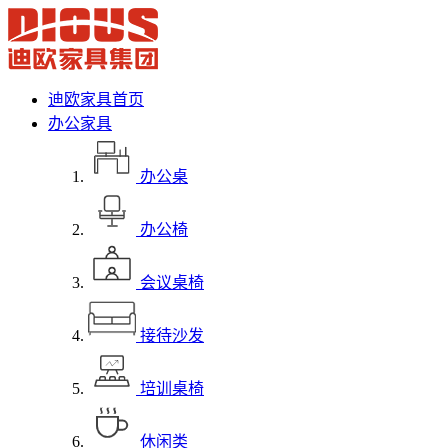
迪欧家具首页
办公家具
办公桌
办公椅
会议桌椅
接待沙发
培训桌椅
休闲类