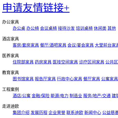
申请友情链接+
办公家具
办公桌
办公椅
会议桌椅
接待沙发
培训桌椅
休闲类
其他
酒店家具
客房/套房家具
餐厅/酒吧家具
会议/宴会家具
大堂前台家
医养家具
住院部家具
药房家具
医技空间家具
诊疗区间家具
公共区
教育家具
图书馆家具
报告厅家具
行政中心家具
餐厅家具
公寓家具
工程案例
酒店/公寓
金融/保险
能源/电力
制造业
服务/地产/交通
建
走进迪欧
集团介绍
发展历程
企业荣誉
联系迪欧
新闻中心
公益慈