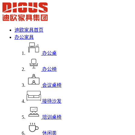
迪欧家具首页
办公家具
办公桌
办公椅
会议桌椅
接待沙发
培训桌椅
休闲类