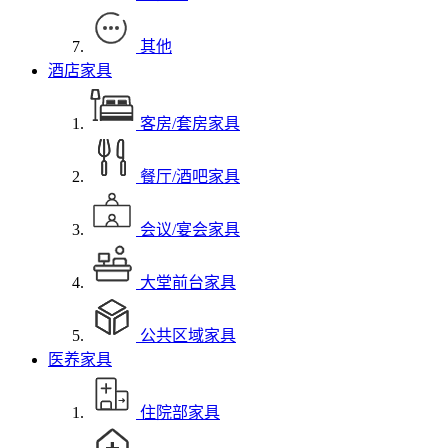
其他
酒店家具
客房/套房家具
餐厅/酒吧家具
会议/宴会家具
大堂前台家具
公共区域家具
医养家具
住院部家具