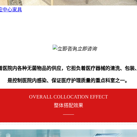
应中心家具
立即咨询
着医院内各种无菌物品的供应，它担负着医疗器械的清洗、包装
是控制医院内感染、保证医疗护理质量的重点科室之一。
OVERALL COLLOCATION EFFECT
整体搭配效果
——