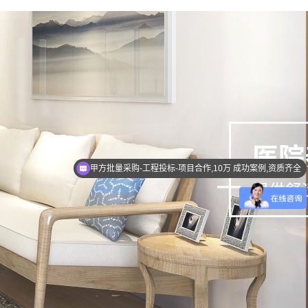
甲方批量采购-工程投标-项目合作,10万 成功案例,资质齐全
年产值近30亿品牌，全国2000多网点，免费量尺，包运输安装