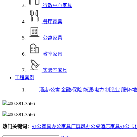
行政中心家具
餐厅家具
公寓家具
教室家具
实验室家具
工程案例
酒店/公寓
金融/保险
能源/电力
制造业
服务/地
400-881-3566
400-881-3566
热门关键词：
办公家具
办公家具厂
屏风办公桌
酒店家具
办公卡