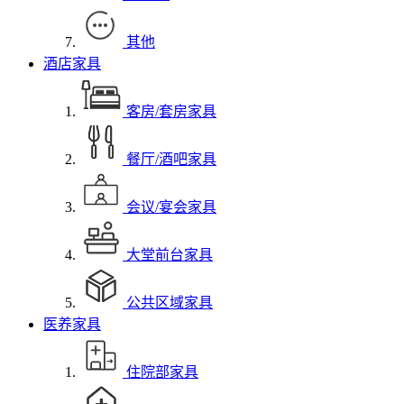
其他
酒店家具
客房/套房家具
餐厅/酒吧家具
会议/宴会家具
大堂前台家具
公共区域家具
医养家具
住院部家具