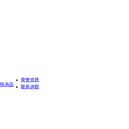
荣誉资质
快消品
联系迪欧