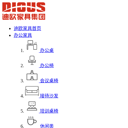
迪欧家具首页
办公家具
办公桌
办公椅
会议桌椅
接待沙发
培训桌椅
休闲类