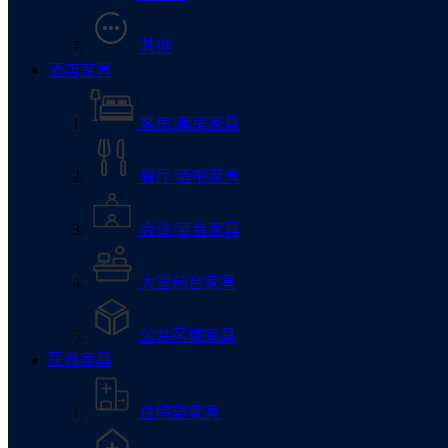
其他
酒店家具
客房/套房家具
餐厅/酒吧家具
会议/宴会家具
大堂前台家具
公共区域家具
医养家具
住院部家具