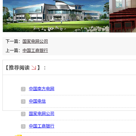
下一篇：
国家电网公司
上一篇：
中国工商银行
中国南方电网
中国电信
国家电网公司
中国工商银行