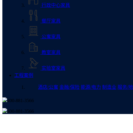
行政中心家具
餐厅家具
公寓家具
教室家具
实验室家具
工程案例
酒店/公寓
金融/保险
能源/电力
制造业
服务/地
400-881-3566
400-881-3566