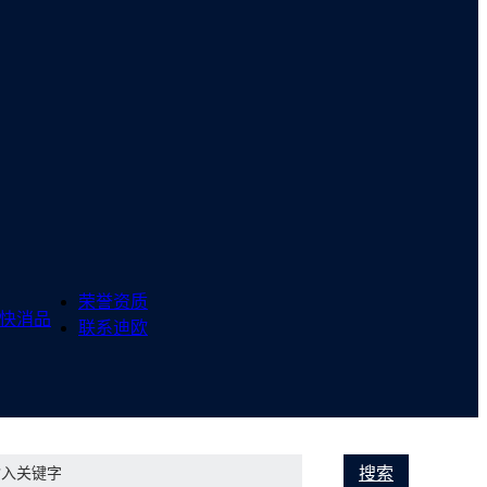
荣誉资质
快消品
联系迪欧
搜索