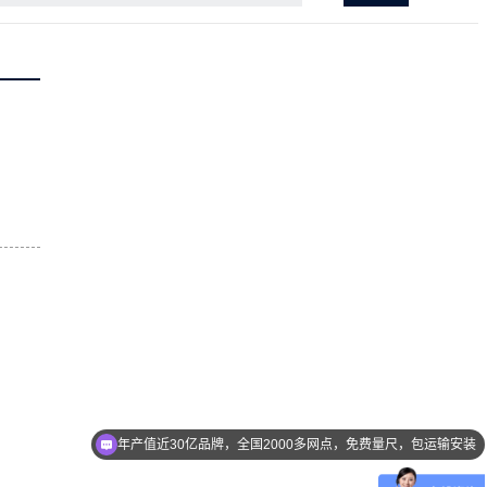
年产值近30亿品牌，全国2000多网点，免费量尺，包运输安装