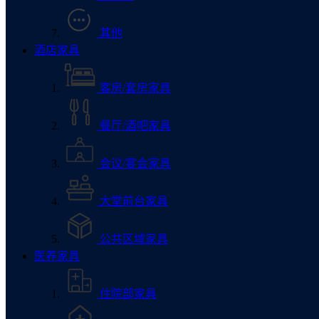
其他
酒店家具
客房/套房家具
餐厅/酒吧家具
会议/宴会家具
大堂前台家具
公共区域家具
医养家具
住院部家具