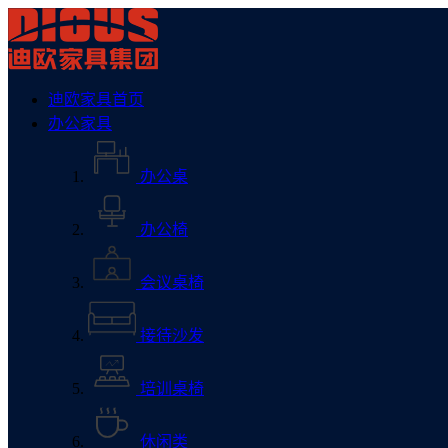
迪欧家具首页
办公家具
办公桌
办公椅
会议桌椅
接待沙发
培训桌椅
休闲类