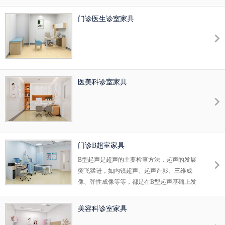
门诊医生诊室家具
医美科诊室家具
门诊B超室家具
B型起声是超声的主要检查方法，起声的发展
突飞猛进，如内镜超声、起声造影、三维成
像、弹性成像等等，都是在B型起声基础上发
展起来的。因此，凡是进行起声工作的医师及
被检查的患者，都应该了解B型起声的特点、
美容科诊室家具
检查前准备、检查范围及注意事项等等，以便