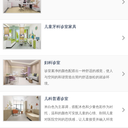
更好地应用它来为病人服务。
儿童牙科诊室家具
妇科诊室
诊室素净的颜色配搭出一种舒适的感觉，使人
与空间的和谐营造出简约舒适放松的就诊环
境。
儿科普通诊室
米白色为主基调，搭配木色和少量色彩作为衬
托，温和的颜色可安抚儿童的心情、削弱儿童
对医院空间的恐惧感，让儿童接受并融入环境
中。